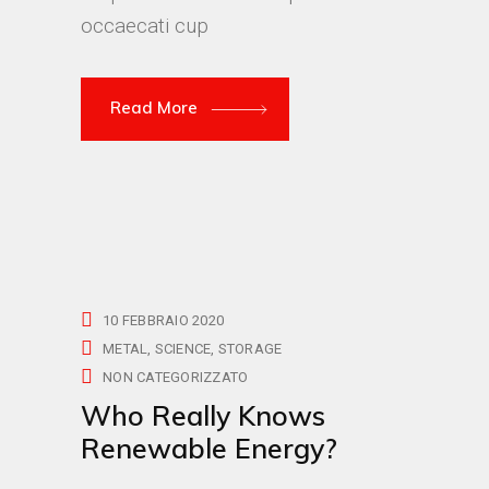
occaecati cup
Read More
10 FEBBRAIO 2020
METAL
SCIENCE
STORAGE
NON CATEGORIZZATO
Who Really Knows
Renewable Energy?