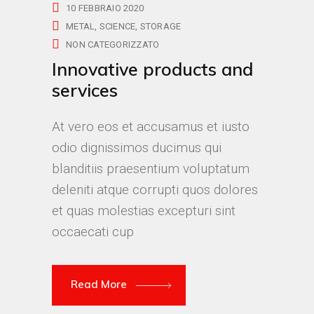
10 FEBBRAIO 2020
METAL
SCIENCE
STORAGE
NON CATEGORIZZATO
Innovative products and
services
At vero eos et accusamus et iusto
odio dignissimos ducimus qui
blanditiis praesentium voluptatum
deleniti atque corrupti quos dolores
et quas molestias excepturi sint
occaecati cup
Read More