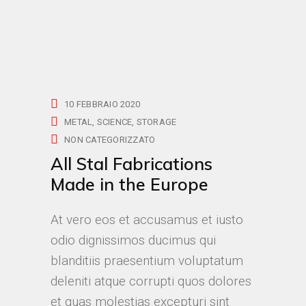
10 FEBBRAIO 2020
METAL
SCIENCE
STORAGE
NON CATEGORIZZATO
All Stal Fabrications
Made in the Europe
At vero eos et accusamus et iusto
odio dignissimos ducimus qui
blanditiis praesentium voluptatum
deleniti atque corrupti quos dolores
et quas molestias excepturi sint