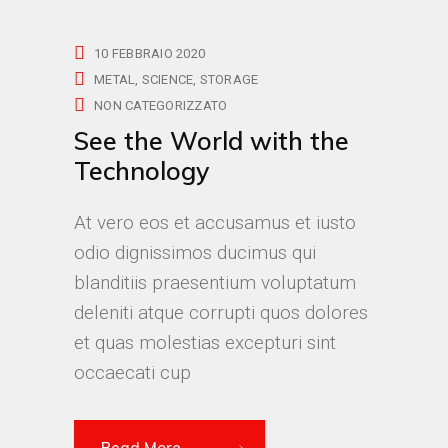
10 FEBBRAIO 2020
METAL
SCIENCE
STORAGE
NON CATEGORIZZATO
See the World with the
Technology
At vero eos et accusamus et iusto
odio dignissimos ducimus qui
blanditiis praesentium voluptatum
deleniti atque corrupti quos dolores
et quas molestias excepturi sint
occaecati cup
Read More