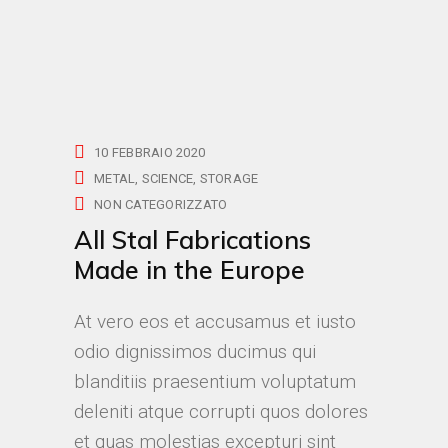
10 FEBBRAIO 2020
METAL
SCIENCE
STORAGE
NON CATEGORIZZATO
All Stal Fabrications
Made in the Europe
At vero eos et accusamus et iusto
odio dignissimos ducimus qui
blanditiis praesentium voluptatum
deleniti atque corrupti quos dolores
et quas molestias excepturi sint