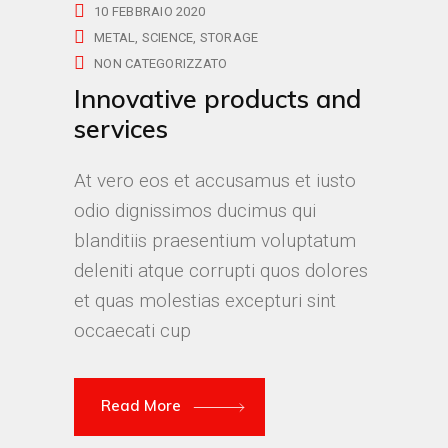
10 FEBBRAIO 2020
METAL
SCIENCE
STORAGE
NON CATEGORIZZATO
Innovative products and
services
At vero eos et accusamus et iusto
odio dignissimos ducimus qui
blanditiis praesentium voluptatum
deleniti atque corrupti quos dolores
et quas molestias excepturi sint
occaecati cup
Read More