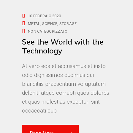
10 FEBBRAIO 2020
METAL
SCIENCE
STORAGE
NON CATEGORIZZATO
See the World with the
Technology
At vero eos et accusamus et iusto
odio dignissimos ducimus qui
blanditiis praesentium voluptatum
deleniti atque corrupti quos dolores
et quas molestias excepturi sint
occaecati cup
Read More