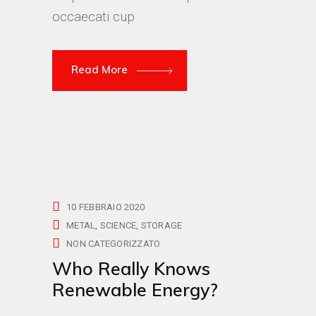
occaecati cup
Read More
10 FEBBRAIO 2020
METAL
SCIENCE
STORAGE
NON CATEGORIZZATO
Who Really Knows
Renewable Energy?