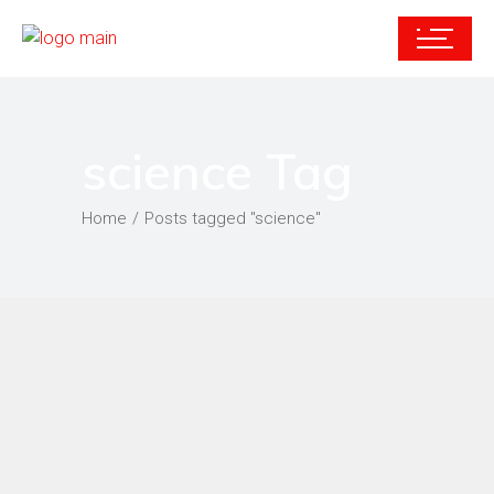
science Tag
Home
Posts tagged "science"