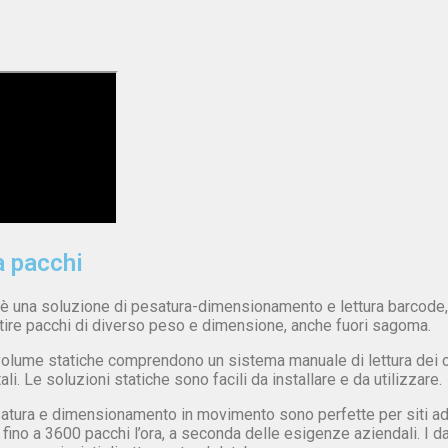
a pacchi
 una soluzione di pesatura-dimensionamento e lettura barcode, 
tire pacchi di diverso peso e dimensione, anche fuori sagoma.
olume statiche comprendono un sistema manuale di lettura dei cod
ali. Le soluzioni statiche sono facili da installare e da utilizzare.
atura e dimensionamento in movimento sono perfette per siti ad
fino a 3600 pacchi l’ora, a seconda delle esigenze aziendali. I d