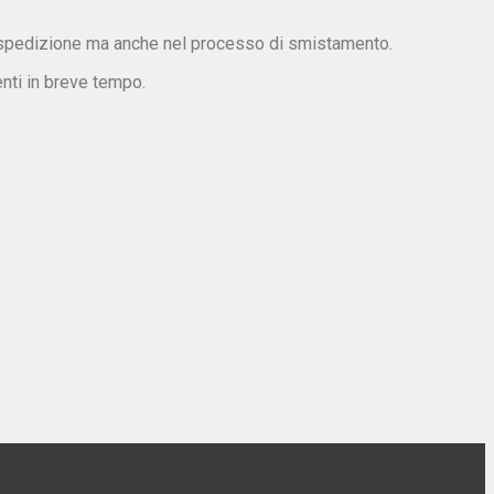
a spedizione ma anche nel processo di smistamento.
enti in breve tempo.