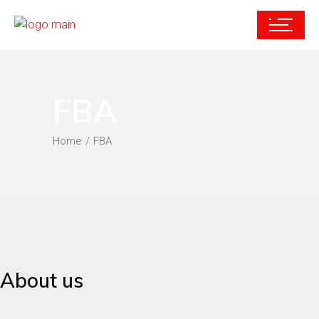
FBA
Home
FBA
About us