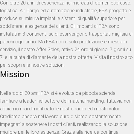
Con oltre 20 anni di esperienza nei mercati di corrieri espresso,
logistica, Air Cargo ed automazione industriale, FBA progetta e
produce su misura impianti e sistemi di qualità superiore per
soddisfare le esigenze dei clienti. Gli impianti di FBA sono
installati in 3 continenti, su di essi vengono trasportati migliaia di
pacchi ogni anno. Ma FBA non è solo produzione e messa in
servizio, il nostro After Sales, attivo 24 ore al giorno, 7 giorni su
7, è la punta di diamante della nostra offerta. Visita il nostro sito
per scoprire le nostre soluzioni.
Mission
Nell’arco di 20 anni FBA si è evoluta da piccola azienda
familiare a leader nel settore del material handling. Tuttavia non
abbiamo mai dimenticato le nostre radici ed i nostri valori.
Crediamo ancora nel lavoro duro e siamo costantemente
impegnati a sostenere i nostri clienti, realizzando la soluzione
migliore per le loro esigenze. Grazie alla ricerca continua