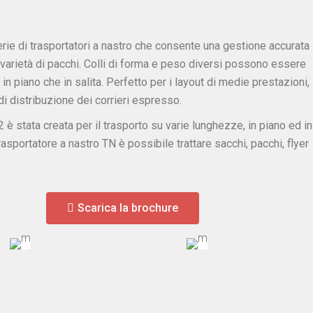
rie di trasportatori a nastro che consente una gestione accurata
 varietà di pacchi. Colli di forma e peso diversi possono essere
a in piano che in salita. Perfetto per i layout di medie prestazioni,
di distribuzione dei corrieri espresso.
 è stata creata per il trasporto su varie lunghezze, in piano ed in
 trasportatore a nastro TN è possibile trattare sacchi, pacchi, flyer
Scarica la brochure