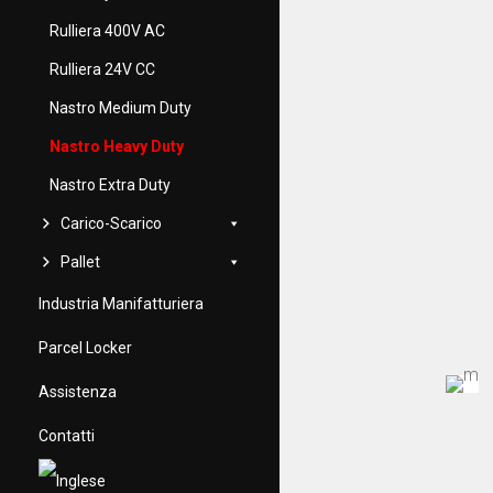
Rulliera 400V AC
Rulliera 24V CC
Nastro Medium Duty
Nastro Heavy Duty
Nastro Extra Duty
Carico-Scarico
Pallet
Industria Manifatturiera
Parcel Locker
Assistenza
Contatti