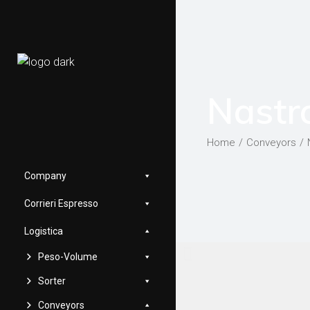
Nastr
Home
Conveyors
Company
Corrieri Espresso
Logistica
Peso-Volume
Sorter
Conveyors