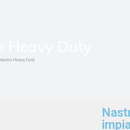
o Heavy Duty
Nastro Heavy Duty
Nastr
impia