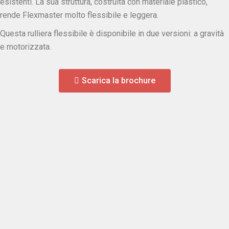
esistenti. La sua struttura, costruita con materiale plastico,
rende Flexmaster molto flessibile e leggera.
Questa rulliera flessibile è disponibile in due versioni: a gravità
e motorizzata.
Scarica la brochure