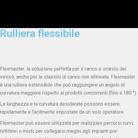
Rulliera flessibile
Flexmaster: la soluzione perfetta per il carico e scarico dei
veicoli, anche per le stazioni di carico non allineate. Flexmaster
è una rulliera estensibile che può raggiungere un angolo di
curvatura maggiore rispetto ai prodotti concorrenti (fino a 180 °).
La lunghezza e la curvatura desiderate possono essere
rapidamente e facilmente impostate da un solo operatore.
Flexmaster può essere utilizzata per realizzare percorsi curvi,
rettilinei o misti, per collegarsi meglio agli impianti pre-